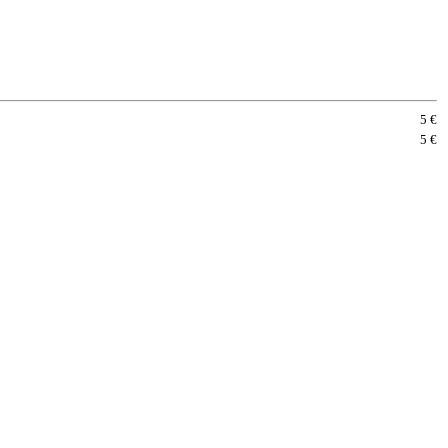
5 €
5 €