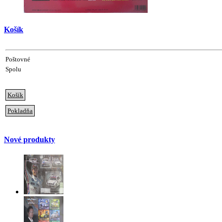
Košík
Poštovné
Spolu
Košík
Pokladňa
Nové produkty