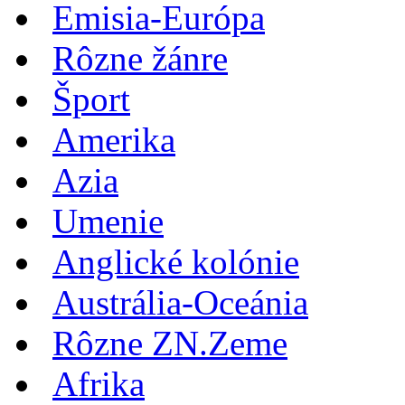
Emisia-Európa
Rôzne žánre
Šport
Amerika
Azia
Umenie
Anglické kolónie
Austrália-Oceánia
Rôzne ZN.Zeme
Afrika