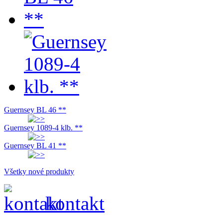
Guernsey BL 46 **
Guernsey 1089-4 klb. **
Guernsey BL 41 **
Všetky nové produkty
kontakt