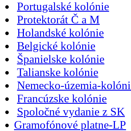
Portugalské kolónie
Protektorát Č a M
Holandské kolónie
Belgické kolónie
Španielske kolónie
Talianske kolónie
Nemecko-územia-kolóni
Francúzske kolónie
Spoločné vydanie z SK
Gramofónové platne-LP