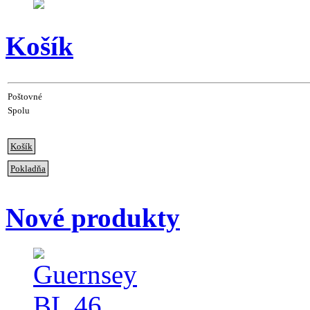
Košík
Poštovné
Spolu
Košík
Pokladňa
Nové produkty