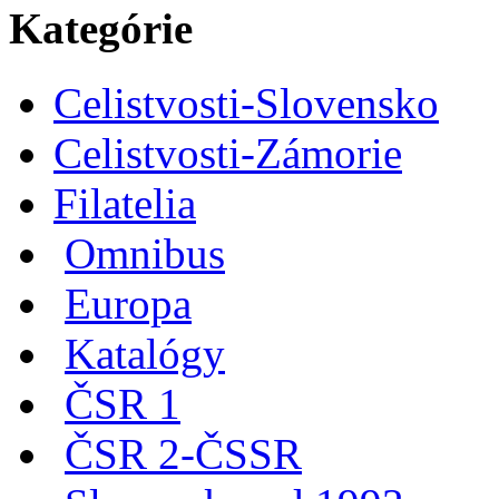
Kategórie
Celistvosti-Slovensko
Celistvosti-Zámorie
Filatelia
Omnibus
Europa
Katalógy
ČSR 1
ČSR 2-ČSSR