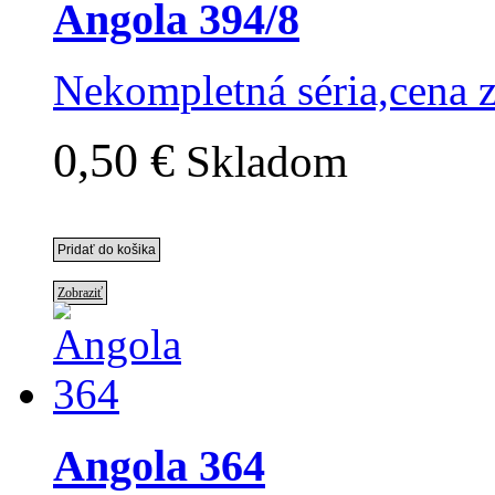
Angola 394/8
Nekompletná séria,cena 
0,50 €
Skladom
Zobraziť
Angola 364