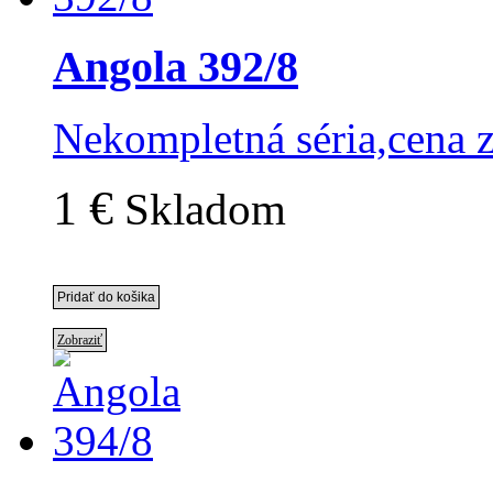
Angola 392/8
Nekompletná séria,cena 
1 €
Skladom
Zobraziť