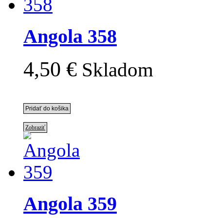
Angola 358
4,50 €
Skladom
Zobraziť
Angola 359