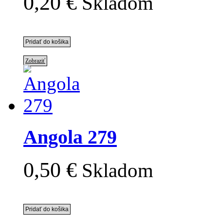
0,20 €
Skladom
Zobraziť
Angola 279
0,50 €
Skladom