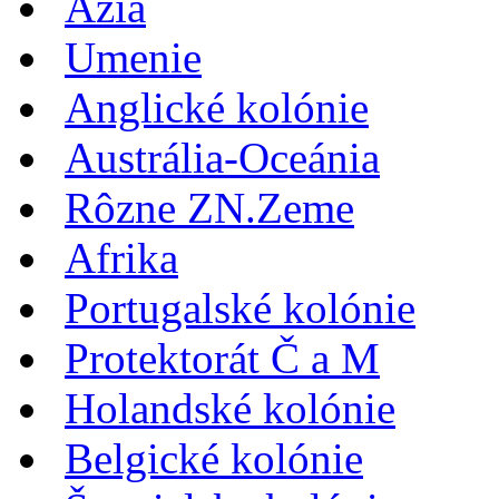
Azia
Umenie
Anglické kolónie
Austrália-Oceánia
Rôzne ZN.Zeme
Afrika
Portugalské kolónie
Protektorát Č a M
Holandské kolónie
Belgické kolónie