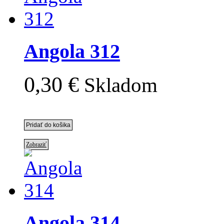
Angola 312
0,30 €
Skladom
Zobraziť
Angola 314