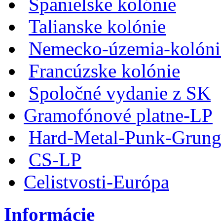
Španielske kolónie
Talianske kolónie
Nemecko-územia-kolóni
Francúzske kolónie
Spoločné vydanie z SK
Gramofónové platne-LP
Hard-Metal-Punk-Grung
CS-LP
Celistvosti-Európa
Informácie