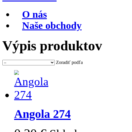
O nás
Naše obchody
Výpis produktov
Zoradiť podľa
Angola 274