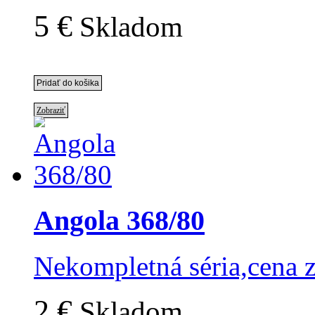
5 €
Skladom
Zobraziť
Angola 368/80
Nekompletná séria,cena 
2 €
Skladom