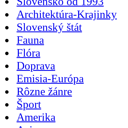
Slovensko od 1993
Architektúra-Krajinky
Slovenský štát
Fauna
Flóra
Doprava
Emisia-Európa
Rôzne žánre
Šport
Amerika