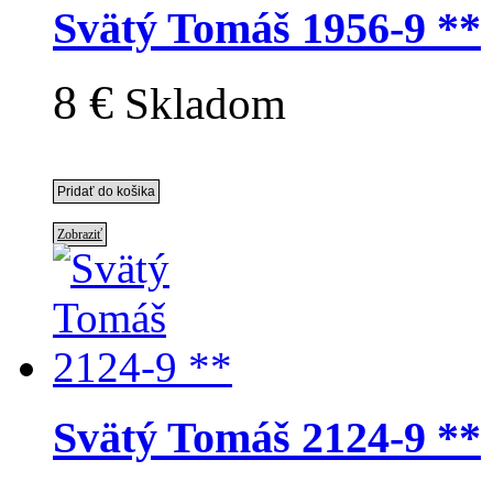
Svätý Tomáš 1956-9 **
8 €
Skladom
Zobraziť
Svätý Tomáš 2124-9 **