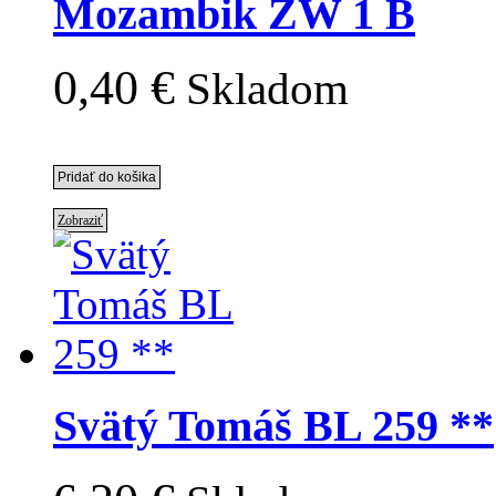
Mozambik ZW 1 B
0,40 €
Skladom
Zobraziť
Svätý Tomáš BL 259 **