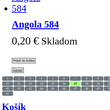
Angola 584
0,20 €
Skladom
Zobraziť
1
2
3
4
5
6
7
8
9
1
21
22
23
24
25
26
27
28
29
3
41
42
43
44
45
46
47
48
49
5
61
Košík