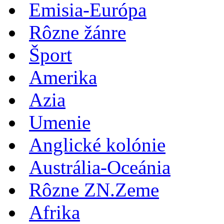
Emisia-Európa
Rôzne žánre
Šport
Amerika
Azia
Umenie
Anglické kolónie
Austrália-Oceánia
Rôzne ZN.Zeme
Afrika