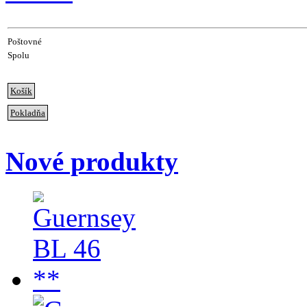
Poštovné
Spolu
Košík
Pokladňa
Nové produkty