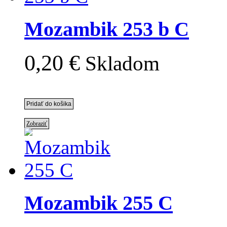
Mozambik 253 b C
0,20 €
Skladom
Zobraziť
Mozambik 255 C