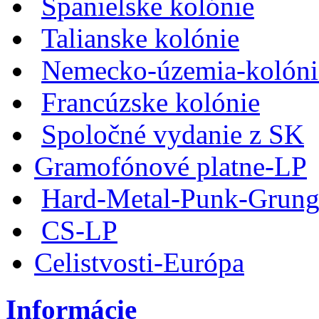
Španielske kolónie
Talianske kolónie
Nemecko-územia-kolóni
Francúzske kolónie
Spoločné vydanie z SK
Gramofónové platne-LP
Hard-Metal-Punk-Grung
CS-LP
Celistvosti-Európa
Informácie