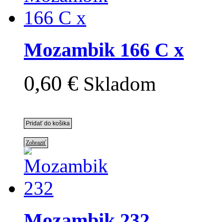
Mozambik 166 C x
0,60 €
Skladom
Zobraziť
Mozambik 232