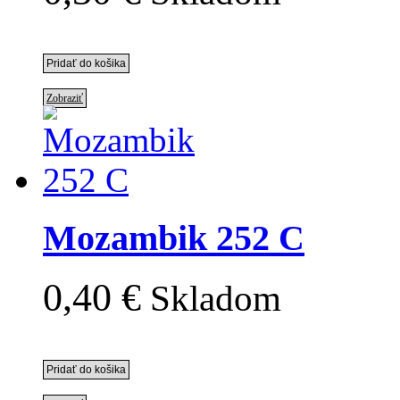
Zobraziť
Mozambik 252 C
0,40 €
Skladom