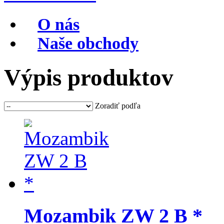
O nás
Naše obchody
Výpis produktov
Zoradiť podľa
Mozambik ZW 2 B *