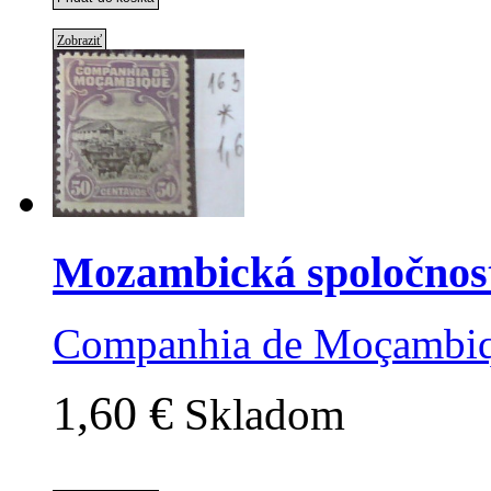
Zobraziť
Mozambická spoločnos
Companhia de Moçambiq
1,60 €
Skladom