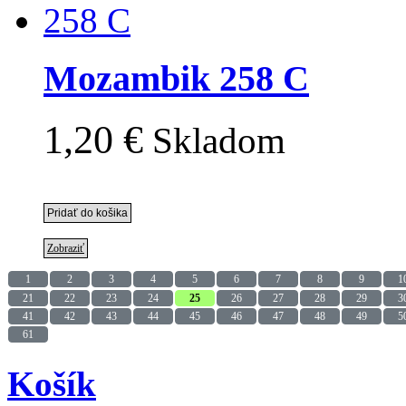
Mozambik 258 C
1,20 €
Skladom
Zobraziť
1
2
3
4
5
6
7
8
9
1
21
22
23
24
25
26
27
28
29
3
41
42
43
44
45
46
47
48
49
5
61
Košík