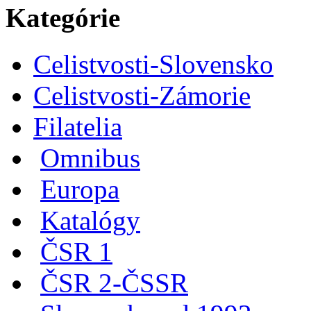
Kategórie
Celistvosti-Slovensko
Celistvosti-Zámorie
Filatelia
Omnibus
Europa
Katalógy
ČSR 1
ČSR 2-ČSSR