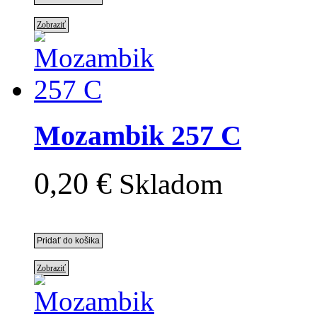
Zobraziť
Mozambik 257 C
0,20 €
Skladom
Zobraziť