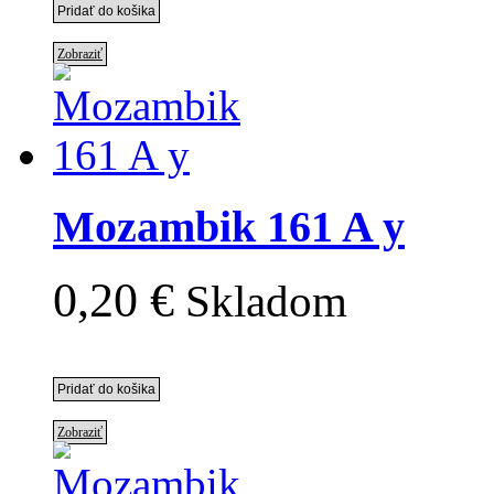
Zobraziť
Mozambik 161 A y
0,20 €
Skladom
Zobraziť