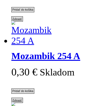
Zobraziť
Mozambik 254 A
0,30 €
Skladom
Zobraziť