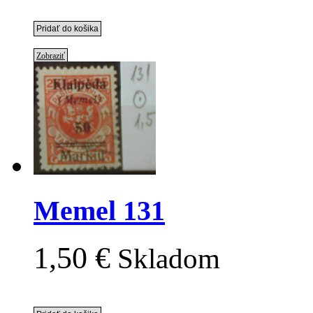
Zobraziť
Memel 131
1,50 €
Skladom