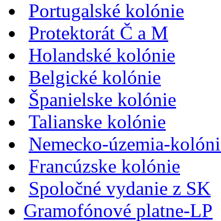
Portugalské kolónie
Protektorát Č a M
Holandské kolónie
Belgické kolónie
Španielske kolónie
Talianske kolónie
Nemecko-územia-kolóni
Francúzske kolónie
Spoločné vydanie z SK
Gramofónové platne-LP