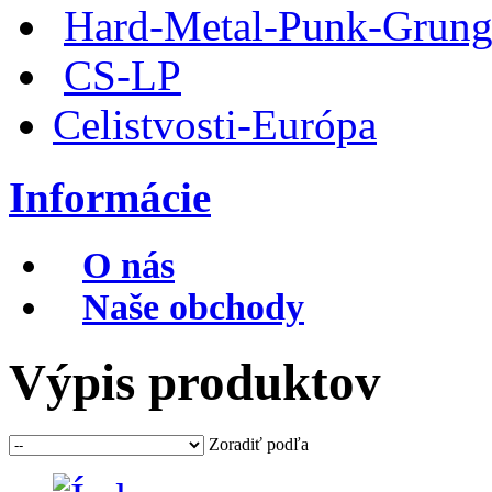
Hard-Metal-Punk-Grung
CS-LP
Celistvosti-Európa
Informácie
O nás
Naše obchody
Výpis produktov
Zoradiť podľa