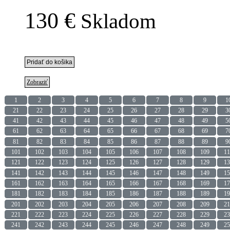
130 €
Skladom
Zobraziť
1
2
3
4
5
6
7
8
9
1
21
22
23
24
25
26
27
28
29
3
41
42
43
44
45
46
47
48
49
5
61
62
63
64
65
66
67
68
69
7
81
82
83
84
85
86
87
88
89
9
101
102
103
104
105
106
107
108
109
11
121
122
123
124
125
126
127
128
129
13
141
142
143
144
145
146
147
148
149
15
161
162
163
164
165
166
167
168
169
17
181
182
183
184
185
186
187
188
189
19
201
202
203
204
205
206
207
208
209
21
221
222
223
224
225
226
227
228
229
23
241
242
243
244
245
246
247
248
249
25