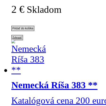
2 €
Skladom
Zobraziť
Nemecká Ríša 383 **
Katalógová cena 200 eur