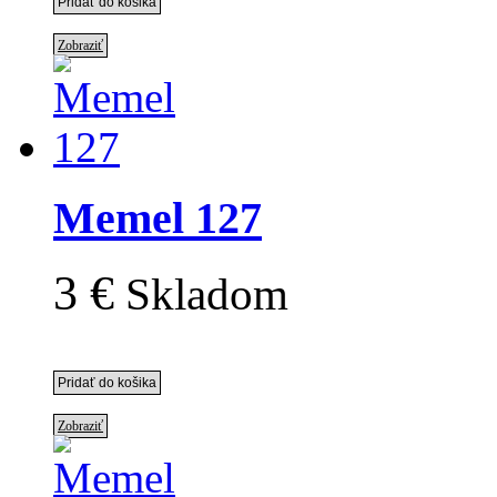
Zobraziť
Memel 127
3 €
Skladom
Zobraziť