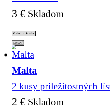
3 €
Skladom
Zobraziť
Malta
2 kusy príležitostných lí
2 €
Skladom