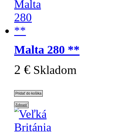
Malta 280 **
2 €
Skladom
Zobraziť