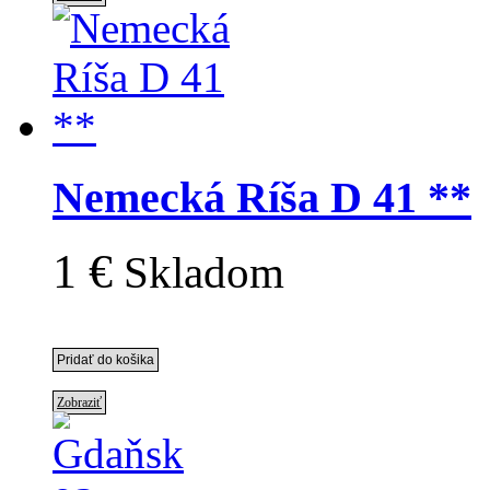
Nemecká Ríša D 41 **
1 €
Skladom
Zobraziť