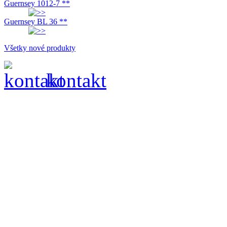
Guernsey 1012-7 **
Guernsey BL 36 **
Všetky nové produkty
kontakt