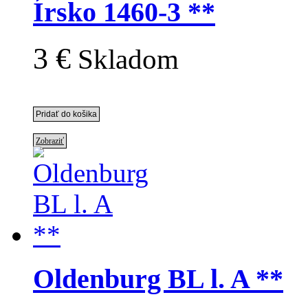
Írsko 1460-3 **
3 €
Skladom
Zobraziť
Oldenburg BL l. A **