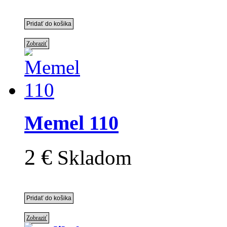
Zobraziť
Memel 110
2 €
Skladom
Zobraziť