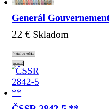
Generál Gouvernement
22 €
Skladom
Zobraziť
ČSSR 2842-5 **