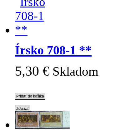
Írsko 708-1 **
5,30 €
Skladom
Zobraziť