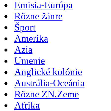
Emisia-Európa
Rôzne žánre
Šport
Amerika
Azia
Umenie
Anglické kolónie
Austrália-Oceánia
Rôzne ZN.Zeme
Afrika