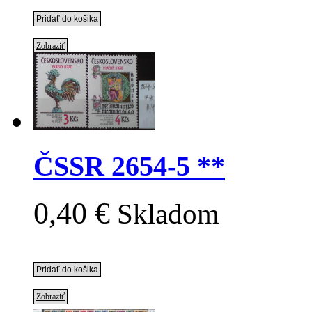
Zobraziť
ČSSR 2654-5 **
0,40 €
Skladom
Zobraziť